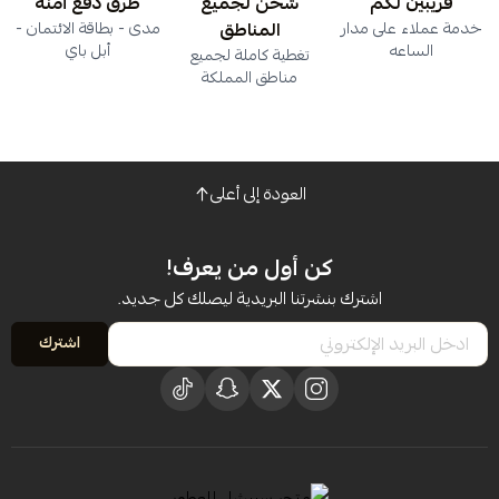
قريبين لكم
شحن لجميع
طرق دفع آمنة
خدمة عملاء على مدار
المناطق
مدى - بطاقة الائتمان -
الساعه
أبل باي
تغطية كاملة لجميع
مناطق المملكة
العودة إلى أعلى
كن أول من يعرف!
اشترك بنشرتنا البريدية ليصلك كل جديد.
اشترك