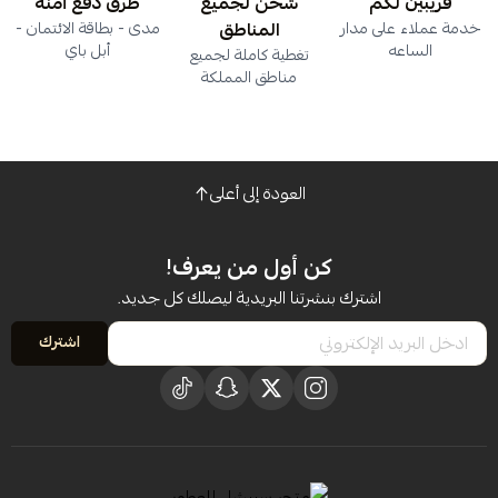
قريبين لكم
شحن لجميع
طرق دفع آمنة
خدمة عملاء على مدار
المناطق
مدى - بطاقة الائتمان -
الساعه
أبل باي
تغطية كاملة لجميع
مناطق المملكة
العودة إلى أعلى
كن أول من يعرف!
اشترك بنشرتنا البريدية ليصلك كل جديد.
اشترك