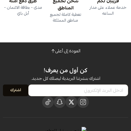
قريبين لكم
شحن لجميع
طرق دفع آمنة
خدمة عملاء على مدار
المناطق
مدى - بطاقة الائتمان -
الساعه
أبل باي
تغطية كاملة لجميع
مناطق المملكة
العودة إلى أعلى
كن أول من يعرف!
اشترك بنشرتنا البريدية ليصلك كل جديد.
اشترك