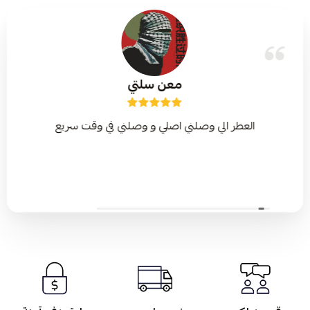
معن سلتي
العطر الي وصلني اصلي و وصلني في وقت سريع