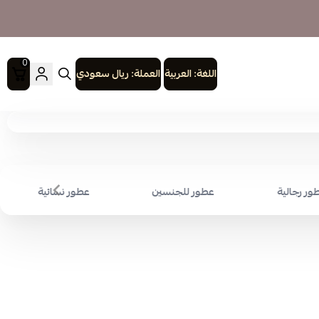
0
اللغة:
العربية
العملة:
ريال سعودي
ور رجالية
عطور للجنسين
عطور نسائية