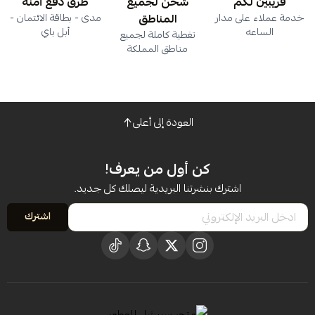
قريبين لكم
شحن لجميع
طرق دفع آمنة
خدمة عملاء على مدار
المناطق
مدى - بطاقة الائتمان -
الساعه
أبل باي
تغطية كاملة لجميع
مناطق المملكة
العودة إلى أعلى
كن أول من يعرف!
اشترك بنشرتنا البريدية ليصلك كل جديد.
اشترك