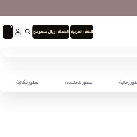
0
اللغة:
العربية
العملة:
ريال سعودي
ور رجالية
عطور للجنسين
عطور نسائية