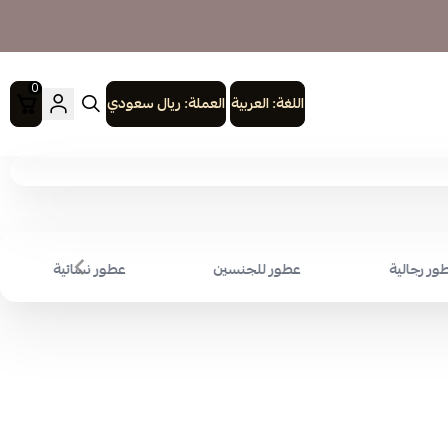
0
اللغة:
العربية
العملة:
ريال سعودي
ور رجالية
عطور للجنسين
عطور نسائية