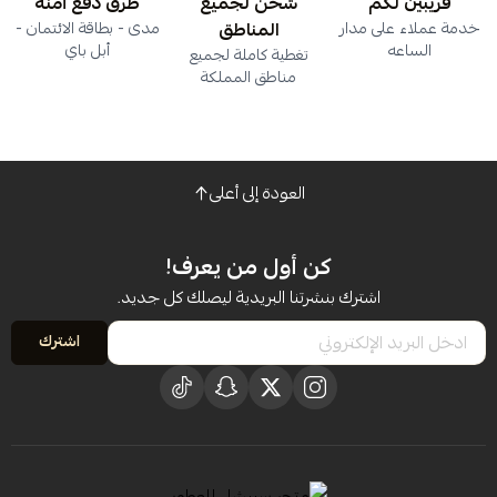
قريبين لكم
شحن لجميع
طرق دفع آمنة
خدمة عملاء على مدار
المناطق
مدى - بطاقة الائتمان -
الساعه
أبل باي
تغطية كاملة لجميع
مناطق المملكة
العودة إلى أعلى
كن أول من يعرف!
اشترك بنشرتنا البريدية ليصلك كل جديد.
اشترك