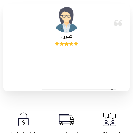
عبير .