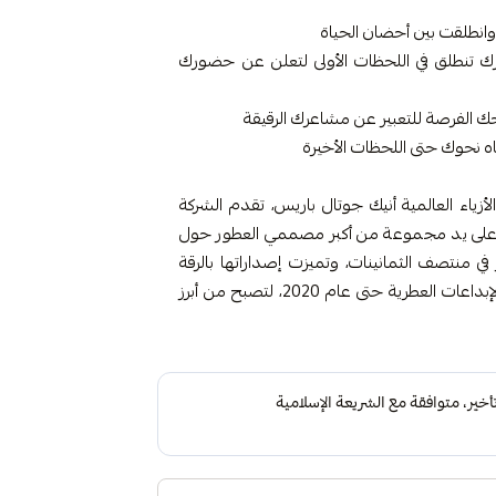
وانطلقت بين أحضان الحياة
 تنطلق في اللحظات الأولى لتعلن عن حضورك
ك الفرصة للتعبير عن مشاعرك الرقيقة
اه نحوك حتى اللحظات الأخيرة
أزياء العالمية أنيك جوتال باريس، تقدم الشركة
على يد مجموعة من أكبر مصممي العطور حول
في منتصف الثمانينات، وتميزت إصداراتها بالرقة
والتميز. أصدرت أول عطورها، أو دو هادريان، واستمرت الإبداعات العطرية حتى عام 2020، لتصبح من أبرز