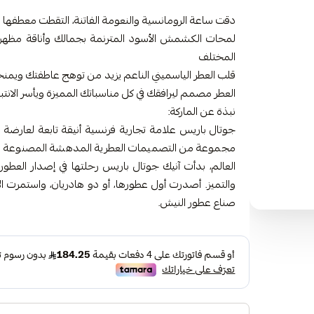
دقت ساعة الرومانسية والنعومة الفاتنة، التقطت معطفها 
لمحات الكشمش الأسود المترنمة بجمالك وأناقة مظهرك
المختلف
قلب العطر الياسميني الناعم يزيد من توهج عاطفتك ويمنح
العطر مصمم ليرافقك في كل مناسباتك المميزة ويأسر الانتب
نبذة عن الماركة:
جوتال باريس علامة تجارية فرنسية أنيقة تابعة لعارضة ال
مجموعة من التصميمات العطرية المدهشة المصنوعة 
العالم، بدأت آنيك جوتال باريس رحلتها في إصدار العطور 
صناع عطور النيش.