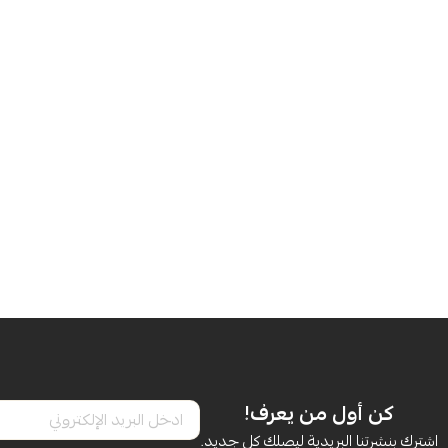
كن أول من يعرف!
اشترك بنشرتنا البريدية ليصلك كل جديد.