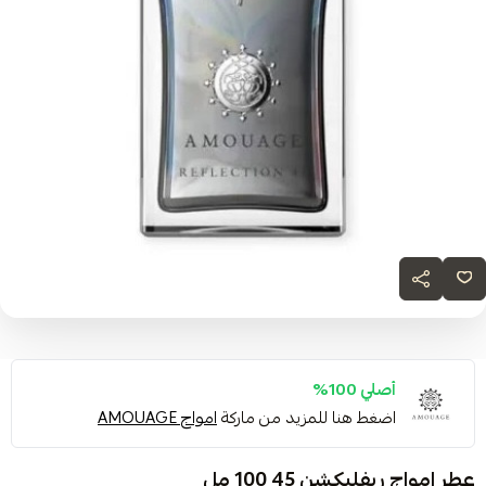
أصلي 100%
اضغط هنا للمزيد من ماركة
امواج AMOUAGE
عطر امواج ريفليكشن 45 100 مل