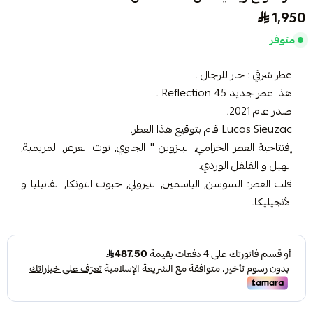
1,950
متوفر
عطر شرقي : حار للرجال .
هذا عطر جديد Reflection 45 .
صدر عام 2021.
Lucas Sieuzac قام بتوقيع هذا العطر.
إفتتاحية العطر الخزامي, البنزوين '' الجاوي, توت العرعر, المريمية,
الهيل و الفلفل الوردي.
قلب العطر: السوسن, الياسمين, النيرولي, حبوب التونكا, الفانيليا و
الأنجيليكا.