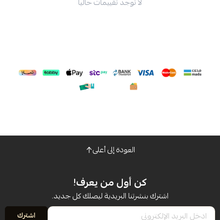
لا توجد تقييمات حاليا
العودة إلى أعلى
كن أول من يعرف!
اشترك بنشرتنا البريدية ليصلك كل جديد.
اشترك