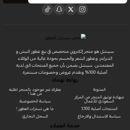
سبيشل هو متجر إلكتروني متخصص في بيع عطور النيش و
الديزاينر، وعطور الشعر والجسم بجودة عالية من الوكلاء
المعتمدين ‏ سبيشل يضمن بأن جميع المنتجات التي لديه
أصلية 100% ونقدم عروض وخصومات مستمرة
روابط تهمك
المدونة
عطرك غير موجود بالمتجر اطلبه
من هنا !
شهادة توثيق المتجر من المركز
السعودي للأعمال
سياسة الخصوصية
المنتجات أصلية 100٪
ما هي تسترات العطور !
سياسة الاستبدال والارجاع
السجل التجاري
خدمة العملاء