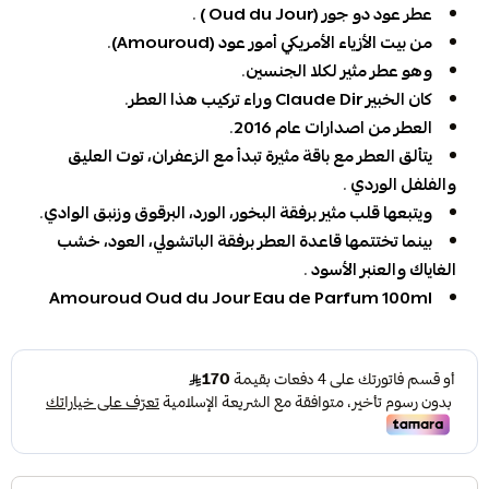
عطر عود دو جور (Oud du Jour ) .
من بيت الأزياء الأمريكي أمور عود (Amouroud).
وهو عطر مثير لكلا الجنسين.
كان الخبير Claude Dir وراء تركيب هذا العطر.
العطر من اصدارات عام 2016.
يتألق العطر مع باقة مثيرة تبدأ مع الزعفران، توت العليق
والفلفل الوردي .
ويتبعها قلب مثير برفقة البخور، الورد، البرقوق وزنبق الوادي.
بينما تختتمها قاعدة العطر برفقة الباتشولي، العود، خشب
الغاياك والعنبر الأسود .
Amouroud Oud du Jour Eau de Parfum 100ml