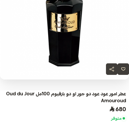
عطر امور عود عود دو جور او دو بارفيوم 100مل Oud du Jour
Amouroud
680
متوفر