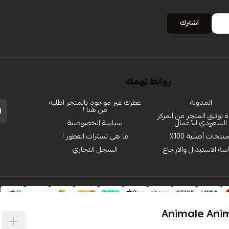
اشترك
روابط تهمك
المدونة
عطرك غير موجود بالمتجر اطلبه
من هنا !
توثيق المتجر من المركز
السعودي للأعمال
سياسة الخصوصية
منتجات أصلية 100٪
ما هي تسترات العطور !
ة الاستبدال والارجاع
السجل التجاري