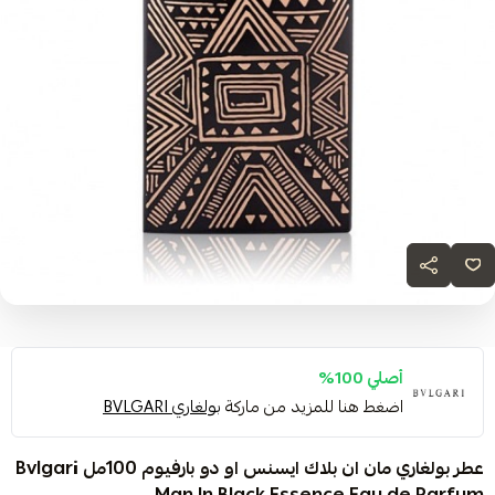
أصلي 100%
اضغط هنا للمزيد من ماركة
بولغاري BVLGARI
عطر بولغاري مان ان بلاك ايسنس او دو بارفيوم 100مل Bvlgari