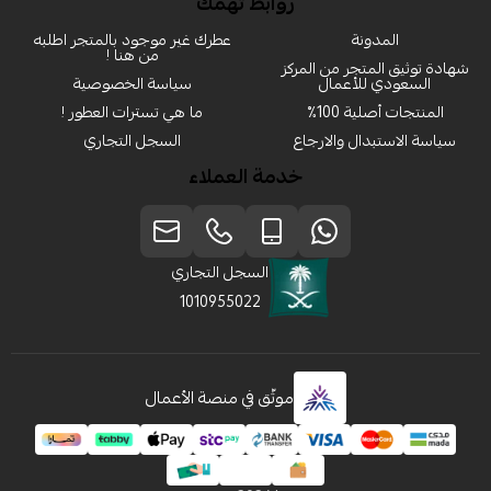
روابط تهمك
المدونة
عطرك غير موجود بالمتجر اطلبه
من هنا !
شهادة توثيق المتجر من المركز
السعودي للأعمال
سياسة الخصوصية
المنتجات أصلية 100٪
ما هي تسترات العطور !
سياسة الاستبدال والارجاع
السجل التجاري
خدمة العملاء
السجل التجاري
1010955022
موثّق في منصة الأعمال