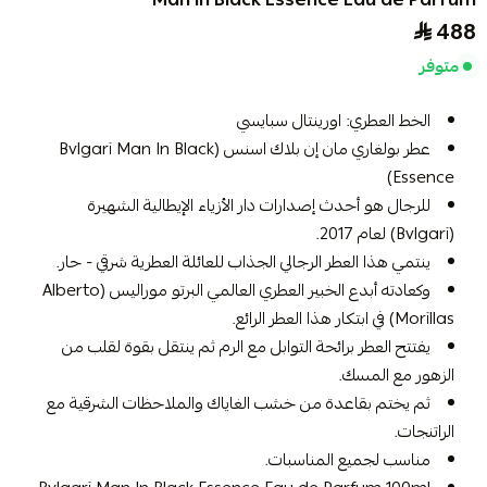
Man In Black Essence Eau de Parfum
488
متوفر
الخط العطري: اورينتال سبايسي
عطر بولغاري مان إن بلاك اسنس (Bvlgari Man In Black
Essence)
للرجال هو أحدث إصدارات دار الأزياء الإيطالية الشهيرة
(Bvlgari) لعام 2017.
ينتمي هذا العطر الرجالي الجذاب للعائلة العطرية شرقي - حار.
وكعادته أبدع الخبير العطري العالمي البرتو موراليس (Alberto
Morillas) في ابتكار هذا العطر الرائع.
يفتتح العطر برائحة التوابل مع الرم ثم ينتقل بقوة لقلب من
الزهور مع المسك.
ثم يختم بقاعدة من خشب الغاياك والملاحظات الشرقية مع
الراتنجات.
مناسب لجميع المناسبات.