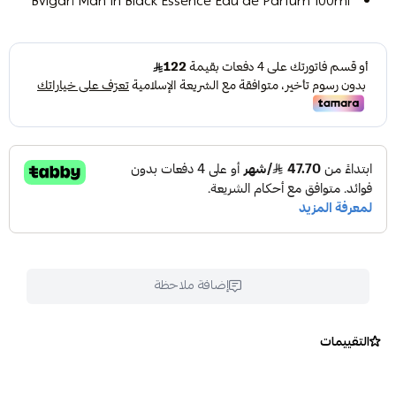
Bvlgari Man In Black Essence Eau de Parfum 100ml
إضافة ملاحظة
التقييمات