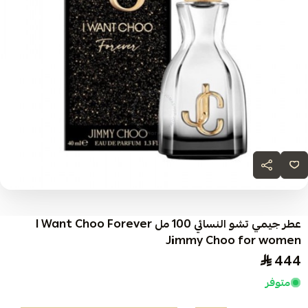
عطر جيمي تشو النسائي 100 مل I Want Choo Forever
Jimmy Choo for women
444
متوفر