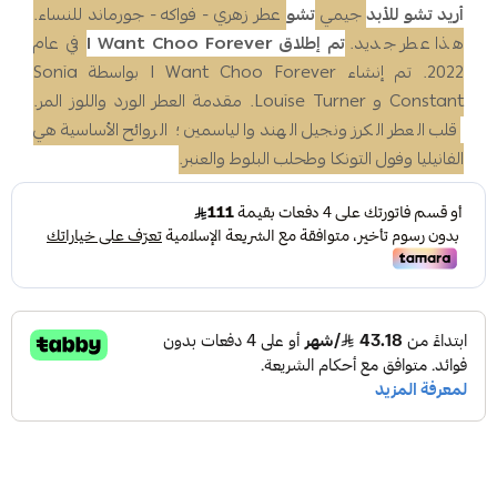
أريد تشو للأبد
جيمي
تشو
عطر زهري - فواكه - جورماند للنساء.
هذا عطر جديد.
تم إطلاق I Want Choo Forever
في عام
2022. تم إنشاء I Want Choo Forever بواسطة Sonia
Constant و Louise Turner. مقدمة العطر الورد واللوز المر.
قلب العطر الكرز ونجيل الهند والياسمين ؛ الروائح الأساسية هي
الفانيليا وفول التونكا وطحلب البلوط والعنبر.