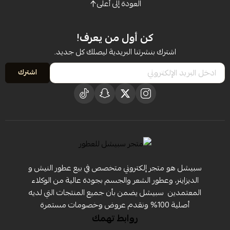
العودة إلى أعلى
كن أول من يعرف!
اشترك بنشرتنا البريدية ليصلك كل جديد.
اشترك
سبيشل هو متجر إلكتروني متخصص في بيع عطور النيش و
الديزاينر، وعطور الشعر والجسم بجودة عالية من الوكلاء
المعتمدين ‏ سبيشل يضمن بأن جميع المنتجات التي لديه
أصلية 100% ونقدم عروض وخصومات مستمرة
روابط تهمك