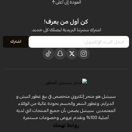
العودة إلى أعلى
كن أول من يعرف!
اشترك بنشرتنا البريدية ليصلك كل جديد.
اشترك
سبيشل هو متجر إلكتروني متخصص في بيع عطور النيش و
الديزاينر، وعطور الشعر والجسم بجودة عالية من الوكلاء
المعتمدين ‏ سبيشل يضمن بأن جميع المنتجات التي لديه
أصلية 100% ونقدم عروض وخصومات مستمرة
روابط تهمك