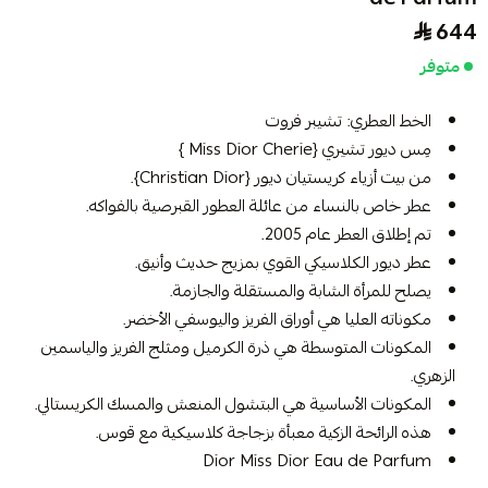
644
متوفر
الخط العطري: تشيبر فروت
مِس ديور تشيري {Miss Dior Cherie }
من بيت أزياء كريستيان ديور {Christian Dior}.
عطر خاص بالنساء من عائلة العطور القبرصية بالفواكه.
تم إطلاق العطر عام 2005.
عطر ديور الكلاسيكي القوي بمزيج حديث وأنيق.
يصلح للمرأة الشابة والمستقلة والجازمة.
مكوناته العليا هي أوراق الفريز واليوسفي الأخضر.
المكونات المتوسطة هي ذرة الكرميل ومثلج الفريز والياسمين
الزهري.
المكونات الأساسية هي البتشول المنعش والمسك الكريستالي.
هذه الرائحة الزكية معبأة بزجاجة كلاسيكية مع قوس.
Dior Miss Dior Eau de Parfum