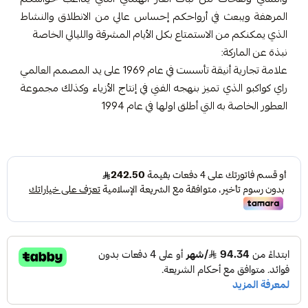
المرهفة ويبعث في أرواحكم إحساس عالي من الانطلاق والنشاط
الذي يمكنكم من الاستمتاع بكل الأيام المشرقة والليالي الخاصة
نبذة عن الماركة:
علامة تجارية أنيقة تأسست في عام 1969 على يد المصمم العالمي
راي كواكبو الذي تميز بنهجه الفني في إنتاج الأزياء وكذلك مجموعة
العطور الخاصة به التي أطلق اولها في عام 1994