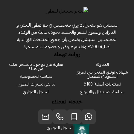
سبيشل هو متجر إلكتروني متخصص في بيع عطور النيش و
الديزاينر، وعطور الشعر والجسم بجودة عالية من الوكلاء
المعتمدين ‏ سبيشل يضمن بأن جميع المنتجات التي لديه
أصلية 100% ونقدم عروض وخصومات مستمرة
روابط تهمك
المدونة
عطرك غير موجود بالمتجر اطلبه
من هنا !
شهادة توثيق المتجر من المركز
السعودي للأعمال
سياسة الخصوصية
المنتجات أصلية 100٪
ما هي تسترات العطور !
سياسة الاستبدال والارجاع
السجل التجاري
خدمة العملاء
السجل التجاري