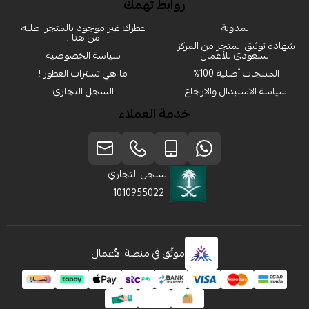
روابط تهمك
المدونة
عطرك غير موجود بالمتجر اطلبه
من هنا !
شهادة توثيق المتجر من المركز
السعودي للأعمال
سياسة الخصوصية
المنتجات أصلية 100٪
ما هي تسترات العطور !
سياسة الاستبدال والارجاع
السجل التجاري
خدمة العملاء
السجل التجاري
1010955022
موثّق في منصة الأعمال