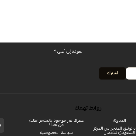
العودة إلى أعلى
اشترك
روابط تهمك
المدونة
عطرك غير موجود بالمتجر اطلبه
من هنا !
توثيق المتجر من المركز
السعودي للأعمال
سياسة الخصوصية