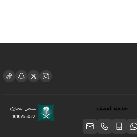
خدمة العملاء
السجل التجاري
1010955022