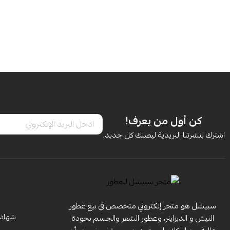
كن أول من يعرف!
اشترك بنشرتنا البريدية ليصلك كل جديد.
سبيشل هو متجر إلكتروني متخصص في بيع عطور
شهادة 
النيش و الديزاينر، وعطور الشعر والجسم بجودة