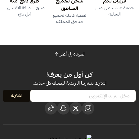
قريبين لكم
شحن لجميع
طرق دفع آمنة
خدمة عملاء على مدار
المناطق
مدى - بطاقة الائتمان -
الساعه
أبل باي
تغطية كاملة لجميع
مناطق المملكة
العودة إلى أعلى
كن أول من يعرف!
اشترك بنشرتنا البريدية ليصلك كل جديد.
اشترك