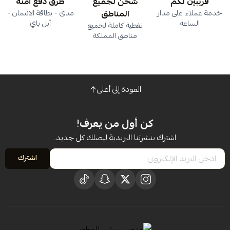
قريبين لكم
شحن لجميع
طرق دفع آمنة
خدمة عملاء على مدار
المناطق
مدى - بطاقة الائتمان -
الساعه
أبل باي
تغطية كاملة لجميع
مناطق المملكة
العودة إلى أعلى
كن أول من يعرف!
اشترك بنشرتنا البريدية ليصلك كل جديد.
اشترك