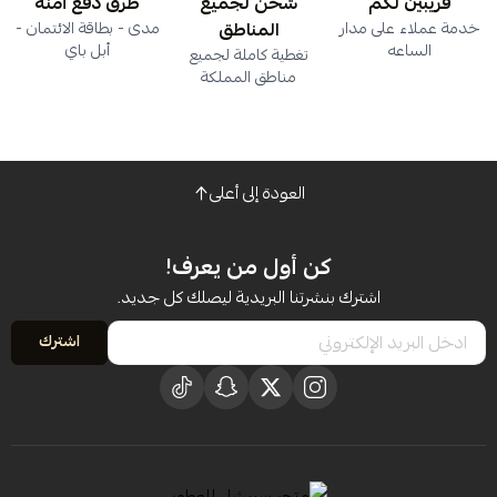
قريبين لكم
شحن لجميع
طرق دفع آمنة
خدمة عملاء على مدار
المناطق
مدى - بطاقة الائتمان -
الساعه
أبل باي
تغطية كاملة لجميع
مناطق المملكة
العودة إلى أعلى
كن أول من يعرف!
اشترك بنشرتنا البريدية ليصلك كل جديد.
اشترك