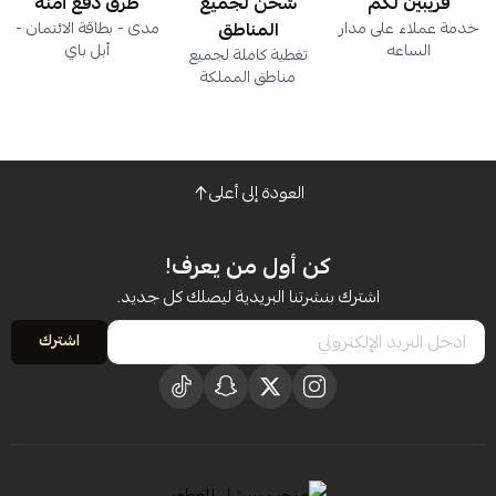
قريبين لكم
شحن لجميع
طرق دفع آمنة
خدمة عملاء على مدار
المناطق
مدى - بطاقة الائتمان -
الساعه
أبل باي
تغطية كاملة لجميع
مناطق المملكة
العودة إلى أعلى
كن أول من يعرف!
اشترك بنشرتنا البريدية ليصلك كل جديد.
اشترك