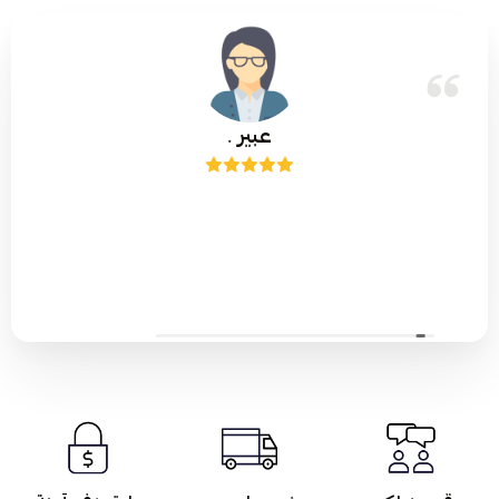
عبير .