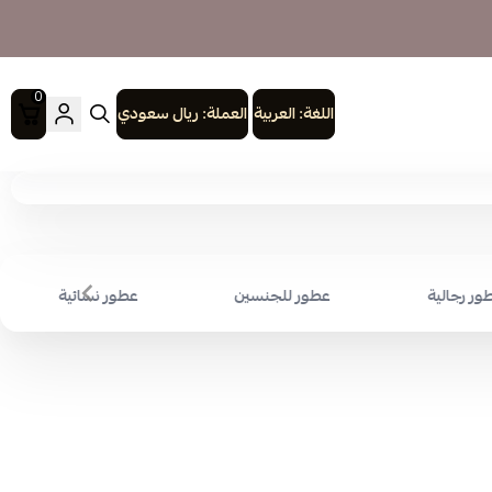
0
اللغة:
العربية
العملة:
ريال سعودي
ور رجالية
عطور للجنسين
عطور نسائية