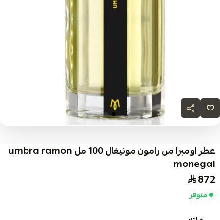
عطر اومبرا من رامون مونيغال 100 مل umbra ramon
monegal
872
متوفر
خرافة