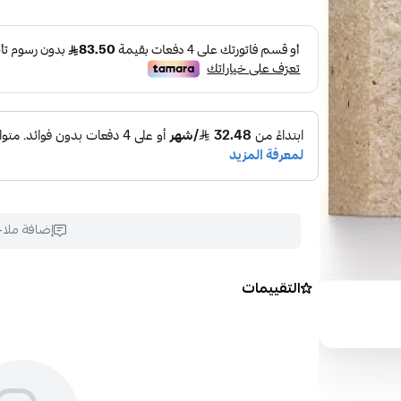
إضافة ملا
التقييمات