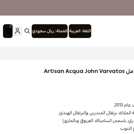
0
اللغة:
العربية
العملة:
ريال سعودي
 2013.
لملاك، برتقال المندرين والبرتقال الهندي.
اري، ياسمين السامباك، الغرنوقي وبالماروزا
التنوب.