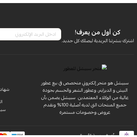
كن أول من يعرف!
اشترك بنشرتنا البريدية ليصلك كل جديد.
سبيشل هو متجر إلكتروني متخصص في بيع عطور
شهادة 
النيش و الديزاينر، وعطور الشعر والجسم بجودة
عالية من الوكلاء المعتمدين ‏ سبيشل يضمن بأن
ال
جميع المنتجات التي لديه أصلية 100% ونقدم
سياس
عروض وخصومات مستمرة
موثّق في منصة الأعمال