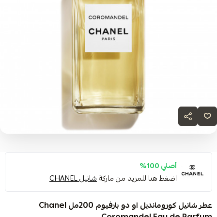
أصلي 100%
اضغط هنا للمزيد من ماركة
شانيل CHANEL
عطر شانيل كورومانديل او دو بارفيوم 200مل Chanel