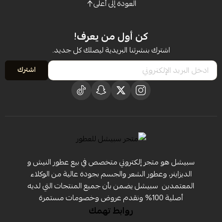
العودة إلى أعلى
كن أول من يعرف!
اشترك بنشرتنا البريدية ليصلك كل جديد.
اشترك
سبيشل هو متجر إلكتروني متخصص في بيع عطور النيش و
الديزاينر، وعطور الشعر والجسم بجودة عالية من الوكلاء
المعتمدين ‏ سبيشل يضمن بأن جميع المنتجات التي لديه
أصلية 100% ونقدم عروض وخصومات مستمرة
روابط تهمك