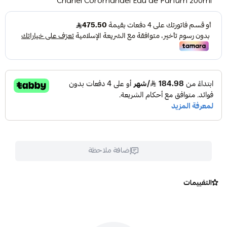
Chanel Coromandel Eau de Parfum 200ml
إضافة ملاحظة
التقييمات